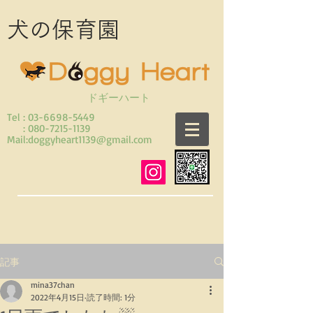
​犬の保育園
ドギーハート
Tel :
03-6698-5449
: 080-7215-1139
Mail:doggyheart1139@gmail.com
記事
mina37chan
2022年4月15日
読了時間: 1分