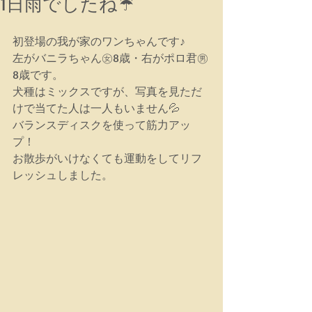
1日雨でしたね☔
初登場の我が家のワンちゃんです♪
左がバニラちゃん㊛8歳・右がポロ君㊚
8歳です。
犬種はミックスですが、写真を見ただ
けで当てた人は一人もいません💦
バランスディスクを使って筋力アッ
プ！
お散歩がいけなくても運動をしてリフ
レッシュしました。